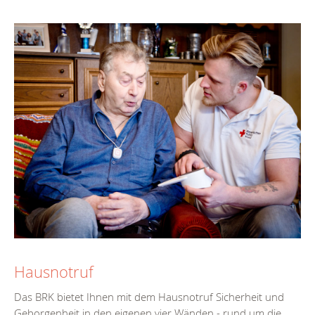
Hausnotruf
Das BRK bietet Ihnen mit dem Hausnotruf Sicherheit und
Geborgenheit in den eigenen vier Wänden - rund um die