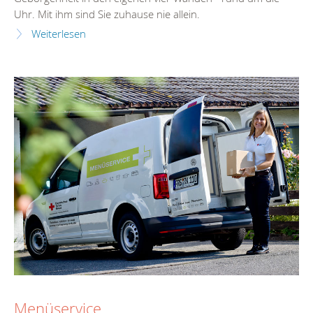
Uhr. Mit ihm sind Sie zuhause nie allein.
Weiterlesen
Menüservice