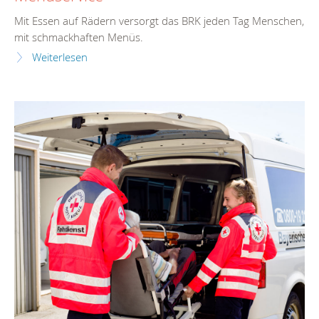
Mit Essen auf Rädern versorgt das BRK jeden Tag Menschen,
mit schmackhaften Menüs.
Weiterlesen