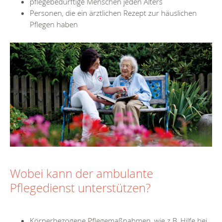
pflegebedürftige Menschen jeden Alters
Personen, die ein ärztlichen Rezept zur häuslichen
Pflegen haben
Wobei kann der ambulante
Pflegedienst unterstützen?
Körperbezogene Pflegemaßnahmen, wie z.B. Hilfe bei