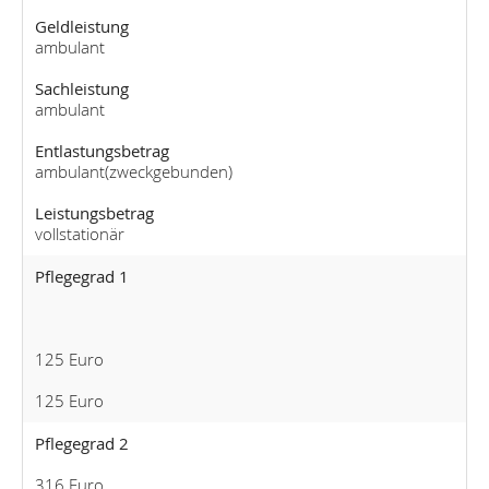
Geldleistung
ambulant
Sachleistung
ambulant
Entlastungsbetrag
ambulant(zweckgebunden)
Leistungsbetrag
vollstationär
Pflegegrad 1
125 Euro
125 Euro
Pflegegrad 2
316 Euro