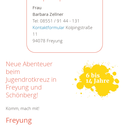
Frau
Barbara Zellner
Tel: 08551 / 91 44 - 131
Kontaktformular
Kolpingstraße
11
94078 Freyung
Neue Abenteuer
beim
Jugendrotkreuz in
Freyung und
Schönberg!
Komm, mach mit!
Freyung