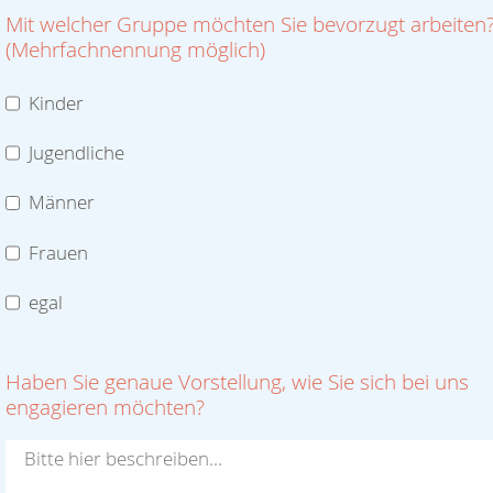
Telefon
Mail
Wie und Wo möchten Sie sich engagieren
Welcher Einsatzbereich interessiert Sie?
(Mehrfachnennung möglich)
Bitte legen sie Eigenschaften in der Aktivenverwaltung a
Mit welcher Gruppe möchten Sie bevorzugt arbeiten
(Mehrfachnennung möglich)
Kinder