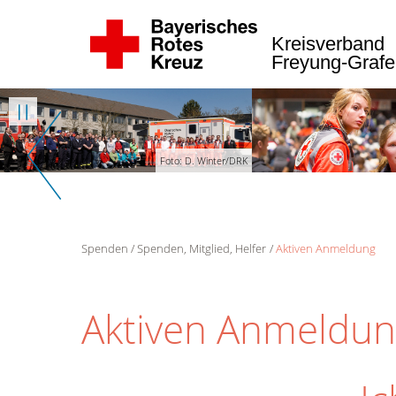
Kreisverband
Freyung-Graf
Weiter
Zurück