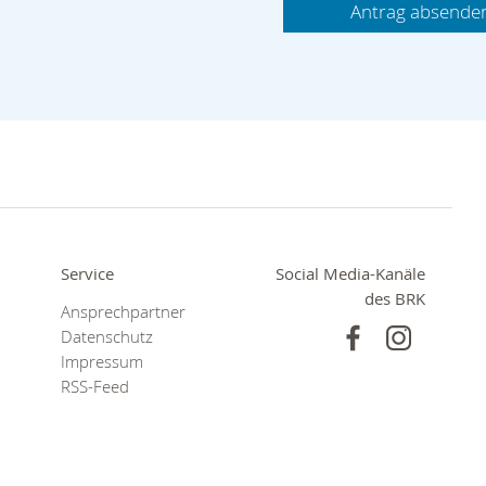
Wir werden Sie so rasch wie möglich kontaktieren. Ihre A
behandeln wir selbstverständlich vertraulich.
Die
Datenschutz-Hinweise
habe ich zur Kenntnis genomm