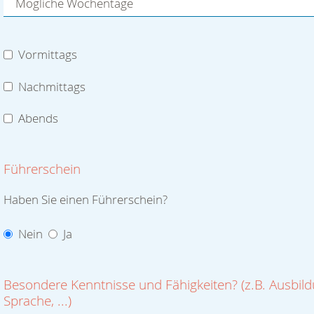
Wieviel Zeit können Sie investieren?
Stunden täglich
Stunden wöchentlich
Stunden monatlich
Mögliche Wochentage
Vormittags