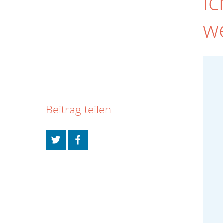
Spenden
Spenden, Mitglied, Helfer
Aktiven Anmeldung
Aktiven Anmeldu
Ic
w