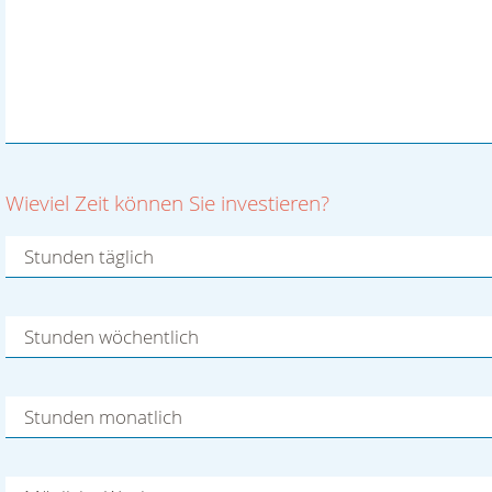
Jugendliche
Männer
Frauen
egal
Haben Sie genaue Vorstellung, wie Sie sich bei uns
engagieren möchten?