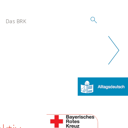
Das BRK
Weiter