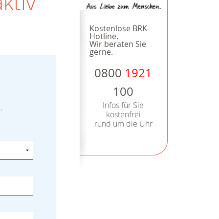
Foto: D. Winter/DRK
ktiv
Kostenlose BRK-
Hotline.
Wir beraten Sie