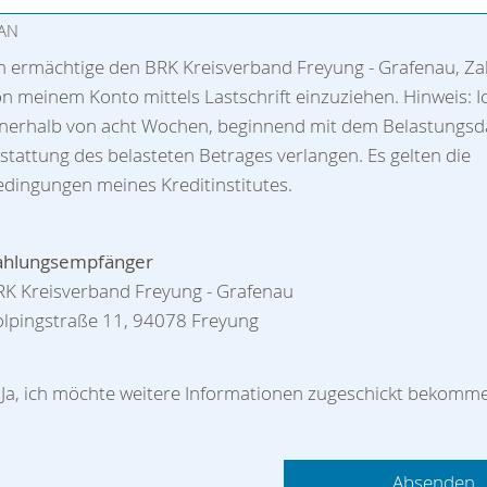
BAN
ch ermächtige den BRK Kreisverband Freyung - Grafenau, Z
n meinem Konto mittels Lastschrift einzuziehen. Hinweis: I
nnerhalb von acht Wochen, beginnend mit dem Belastungsd
stattung des belasteten Betrages verlangen. Es gelten die
dingungen meines Kreditinstitutes.
ahlungsempfänger
RK Kreisverband Freyung - Grafenau
olpingstraße 11, 94078 Freyung
Ja, ich möchte weitere Informationen zugeschickt bekomm