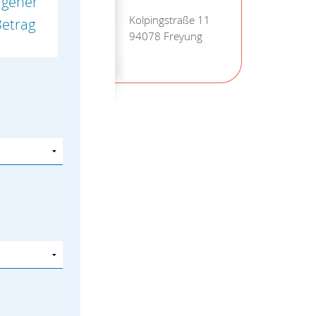
igener
Kolpingstraße 11
etrag
94078 Freyung