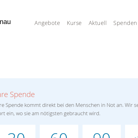
enau
Angebote
Kurse
Aktuell
Spenden
hre Spende
re Spende kommt direkt bei den Menschen in Not an. Wir se
rt ein, wo sie am nötigsten gebraucht wird.