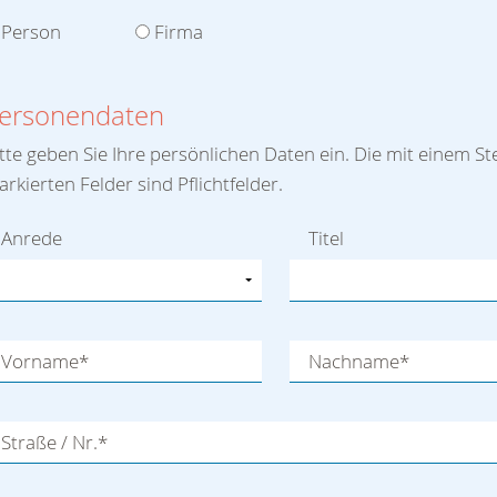
Person
Firma
ersonendaten
tte geben Sie Ihre persönlichen Daten ein. Die mit einem St
rkierten Felder sind Pflichtfelder.
Anrede
Titel
Vorname
*
Nachname
*
Straße / Nr.
*