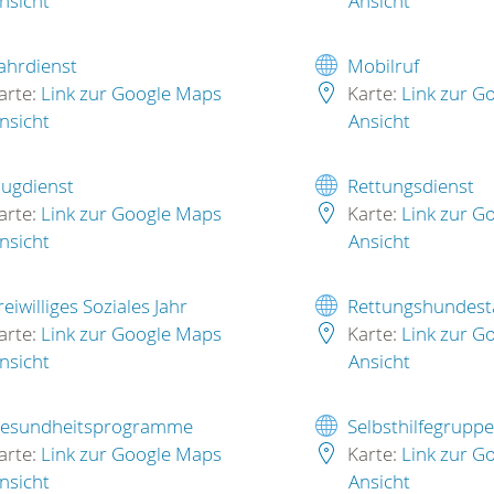
nsicht
Ansicht
ahrdienst
Mobilruf
arte:
Link zur Google Maps
Karte:
Link zur G
nsicht
Ansicht
lugdienst
Rettungsdienst
arte:
Link zur Google Maps
Karte:
Link zur G
nsicht
Ansicht
reiwilliges Soziales Jahr
Rettungshundesta
arte:
Link zur Google Maps
Karte:
Link zur G
nsicht
Ansicht
esundheitsprogramme
Selbsthilfegrupp
arte:
Link zur Google Maps
Karte:
Link zur G
nsicht
Ansicht