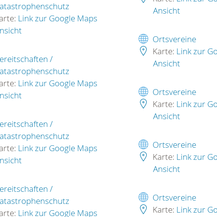
atastrophenschutz
Ansicht
arte:
Link zur Google Maps
nsicht
Ortsvereine
Karte:
Link zur G
ereitschaften /
Ansicht
atastrophenschutz
arte:
Link zur Google Maps
Ortsvereine
nsicht
Karte:
Link zur G
Ansicht
ereitschaften /
atastrophenschutz
Ortsvereine
arte:
Link zur Google Maps
Karte:
Link zur G
nsicht
Ansicht
ereitschaften /
Ortsvereine
atastrophenschutz
Karte:
Link zur G
arte:
Link zur Google Maps