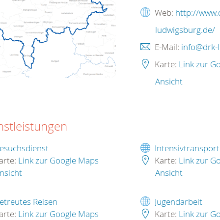
Web:
http://www.
ludwigsburg.de/
E-Mail:
info@drk-
Karte:
Link zur G
Ansicht
nstleistungen
esuchsdienst
Intensivtransport
arte:
Link zur Google Maps
Karte:
Link zur G
nsicht
Ansicht
etreutes Reisen
Jugendarbeit
arte:
Link zur Google Maps
Karte:
Link zur G