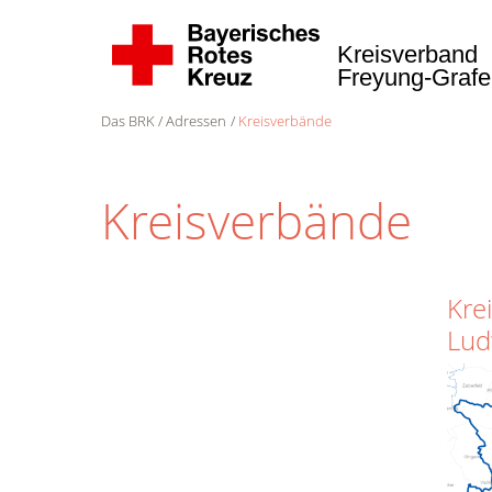
Kreisverband
Freyung-Graf
Das BRK
Adressen
Kreisverbände
Kreisverbände
Kre
Lud