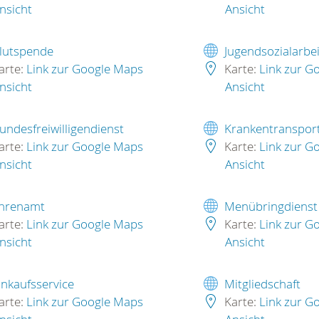
nsicht
Ansicht
lutspende
Jugendsozialarbei
arte:
Link zur Google Maps
Karte:
Link zur G
nsicht
Ansicht
undesfreiwilligendienst
Krankentranspor
arte:
Link zur Google Maps
Karte:
Link zur G
nsicht
Ansicht
hrenamt
Menübringdienst
arte:
Link zur Google Maps
Karte:
Link zur G
nsicht
Ansicht
inkaufsservice
Mitgliedschaft
arte:
Link zur Google Maps
Karte:
Link zur G