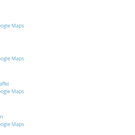
oogle Maps
oogle Maps
ffel
oogle Maps
en
oogle Maps