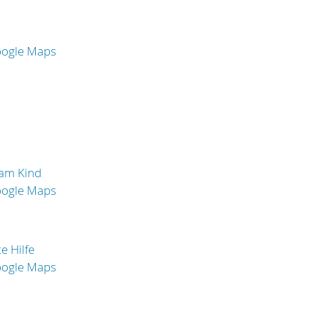
oogle Maps
 am Kind
oogle Maps
e Hilfe
oogle Maps