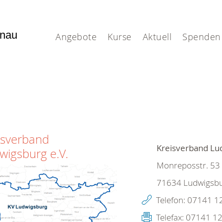
enau
Angebote
Kurse
Aktuell
Spenden
isverband
Kreisverband Lud
wigsburg e.V.
Monreposstr. 53
71634
Ludwigsb
Telefon:
07141 1
Telefax:
07141 12