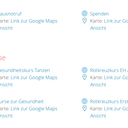
ausnotruf
Spenden
arte:
Link zur Google Maps
Karte:
Link zur G
nsicht
Ansicht
se
esundheitskurs Tanzen
Rotkreuzkurs EH
arte:
Link zur Google Maps
Karte:
Link zur G
nsicht
Ansicht
urse zur Gesundheit
Rotkreuzkurs Erst
arte:
Link zur Google Maps
Karte:
Link zur G
nsicht
Ansicht