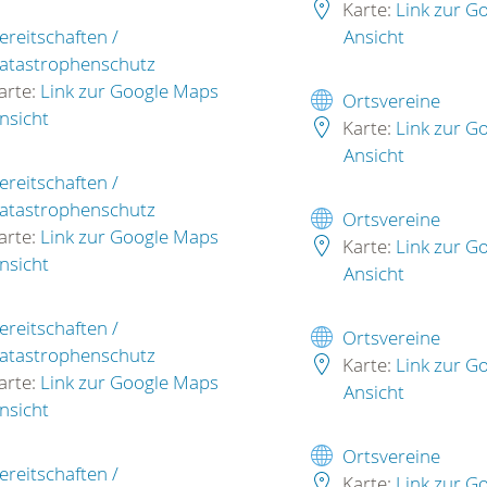
Karte:
Link zur G
ereitschaften /
Ansicht
atastrophenschutz
arte:
Link zur Google Maps
Ortsvereine
nsicht
Karte:
Link zur G
Ansicht
ereitschaften /
atastrophenschutz
Ortsvereine
arte:
Link zur Google Maps
Karte:
Link zur G
nsicht
Ansicht
ereitschaften /
Ortsvereine
atastrophenschutz
Karte:
Link zur G
arte:
Link zur Google Maps
Ansicht
nsicht
Ortsvereine
ereitschaften /
Karte:
Link zur G