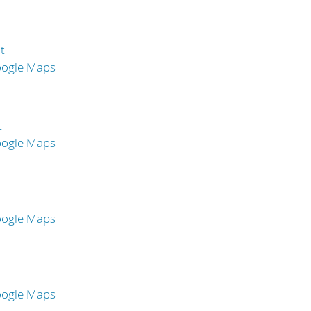
t
oogle Maps
t
oogle Maps
oogle Maps
oogle Maps