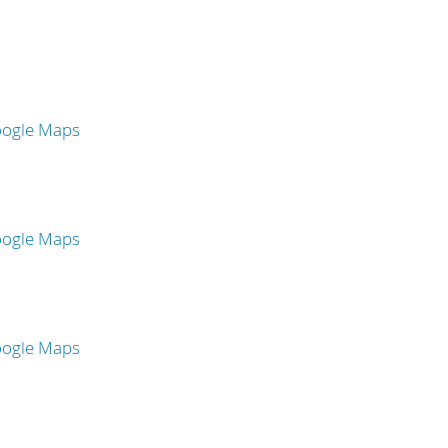
oogle Maps
oogle Maps
oogle Maps