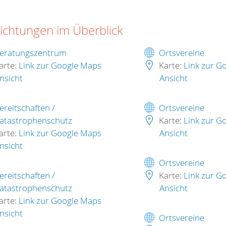
richtungen im Überblick
eratungszentrum
Ortsvereine
arte:
Link zur Google Maps
Karte:
Link zur G
nsicht
Ansicht
ereitschaften /
Ortsvereine
atastrophenschutz
Karte:
Link zur G
arte:
Link zur Google Maps
Ansicht
nsicht
Ortsvereine
ereitschaften /
Karte:
Link zur G
atastrophenschutz
Ansicht
arte:
Link zur Google Maps
nsicht
Ortsvereine