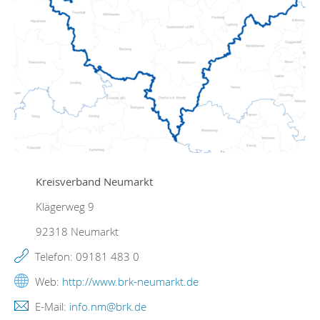
Kreisverband Neumarkt
Klägerweg 9
92318
Neumarkt
Telefon:
09181 483 0
Web:
http://www.brk-neumarkt.de
E-Mail:
info.nm@brk.de