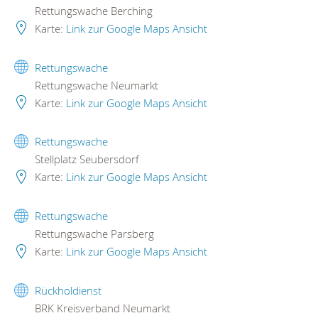
Rettungswache Berching
Karte:
Link zur Google Maps Ansicht
Rettungswache
Rettungswache Neumarkt
Karte:
Link zur Google Maps Ansicht
Rettungswache
Stellplatz Seubersdorf
Karte:
Link zur Google Maps Ansicht
Rettungswache
Rettungswache Parsberg
Karte:
Link zur Google Maps Ansicht
Rückholdienst
BRK Kreisverband Neumarkt