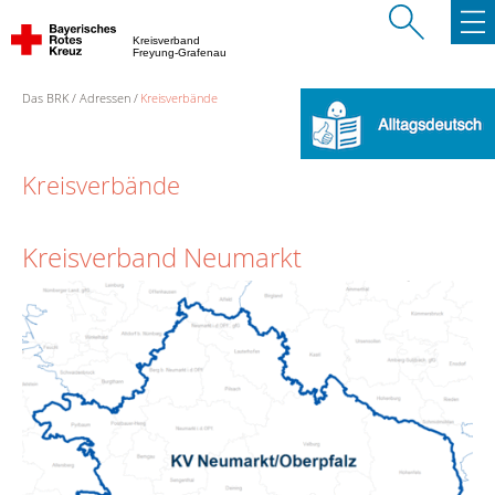
Kreisverband
Freyung-Grafenau
Das BRK
Adressen
Kreisverbände
Kreisverbände
Kreisverband Neumarkt