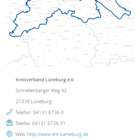
Kreisverband Lüneburg e.V.
Schnellenberger Weg 42
21339
Lüneburg
Telefon:
04131 6736 0
Telefax:
04131 6736 31
Web:
http://www.drk-lueneburg.de