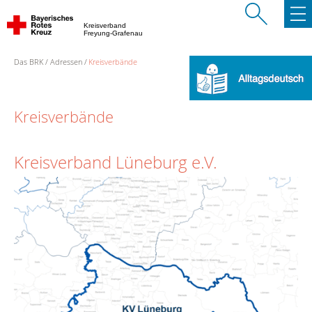
Kreisverband
Freyung-Grafenau
Das BRK
Adressen
Kreisverbände
Kreisverbände
Kreisverband Lüneburg e.V.