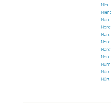
Nied
Nien
Nord
Nordf
Nord
Nord
Nord
Nord
Nürn
Nürn
Nürt