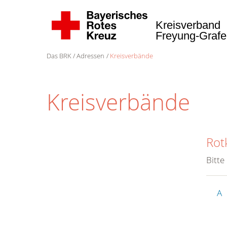
Kreisverband
Freyung-Graf
Das BRK
Adressen
Kreisverbände
Kreisverbände
Rot
Bitte
A