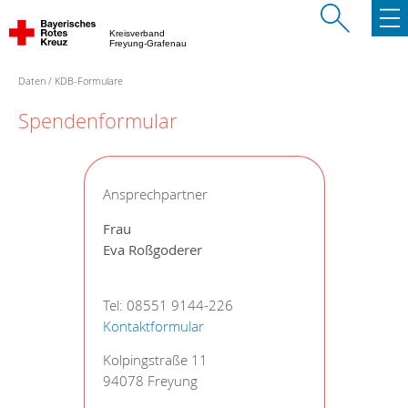
Kreisverband
Freyung-Grafenau
Daten
KDB-Formulare
Spendenformular
Ansprechpartner
Frau
Eva Roßgoderer
Tel: 08551 9144-226
Kontaktformular
Kolpingstraße 11
94078 Freyung