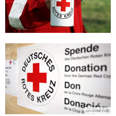
Gero Breloer / DRK