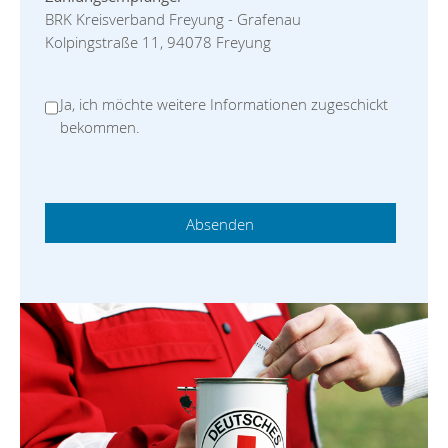
BRK Kreisverband Freyung - Grafenau
Kolpingstraße 11, 94078 Freyung
Ja, ich möchte weitere Informationen zugeschickt
bekommen.