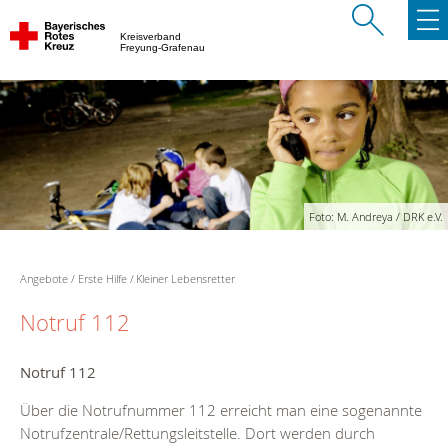
Kreisverband
Freyung-Grafenau
Foto: M. Andreya / DRK e.V.
Angebote
Erste Hilfe
Kleiner Lebensretter
Notruf 112
Notruf 112
Über die Notrufnummer 112 erreicht man eine sogenannte
Notrufzentrale/Rettungsleitstelle. Dort werden durch