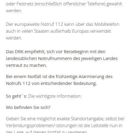
oder Festnetz (einschließlich öffentlicher Telefone) gewählt
werden.
Der europaweite Notruf 112 kann über das Mobiltelefon
auch in vielen Staaten außerhalb Europas verwendet
werden.
Das DRK empfiehlt, sich vor Reisebeginn mit den
landesüblichen Notrufnummern des jeweiligen Landes
vertraut zu machen.
Bei einem Notfall ist die frühzeitige Alarmierung des
Notrufs 112 von entscheidender Bedeutung.
So geht`s:
Die wichtigste Information:
Wo befinden Sie sich?
Geben Sie eine möglichst exakte Standortangabe, selbst bei
Verbindungsproblemen/-störungen ist die Leitstelle nun in
der Lage, auf diesen Notfall zu reagieren.