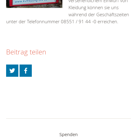
versehentlichem Einwurf von
Kleidung können sie uns
während der Geschäftszeiten
unter der Telefonnummer 08551 / 91 44 -0 erreichen.
Beitrag teilen
Spenden