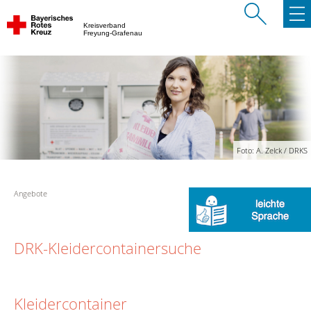
Kreisverband
Freyung-Grafenau
Foto: A. Zelck / DRKS
Angebote
DRK-Kleidercontainersuche
Kleidercontainer