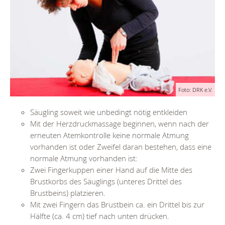
Foto: DRK e.V.
Säugling soweit wie unbedingt nötig entkleiden
Mit der Herzdruckmassage beginnen, wenn nach der
erneuten Atemkontrolle keine normale Atmung
vorhanden ist oder Zweifel daran bestehen, dass eine
normale Atmung vorhanden ist:
Zwei Fingerkuppen einer Hand auf die Mitte des
Brustkorbs des Säuglings (unteres Drittel des
Brustbeins) platzieren.
Mit zwei Fingern das Brustbein ca. ein Drittel bis zur
Hälfte (ca. 4 cm) tief nach unten drücken.