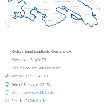
Kreisverband Landkreis Konstanz e.V.
Konstanzer Straße 74
78315
Radolfzell am Bodensee
Telefon:
07732 9460 0
Telefax:
07732 9460 185
Web:
http://www.drk-kn.de
E-Mail:
info@drkkn.de