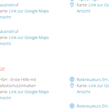
ausnotruf
Karte:
Link zur G
arte:
Link zur Google Maps
Ansicht
nsicht
ausnotruf
arte:
Link zur Google Maps
nsicht
se
SH - Erste Hilfe mit
Rotkreuzkurs EH
elbstschutzinhalten
Karte:
Link zur G
arte:
Link zur Google Maps
Ansicht
nsicht
Rotkreuzkurs EH