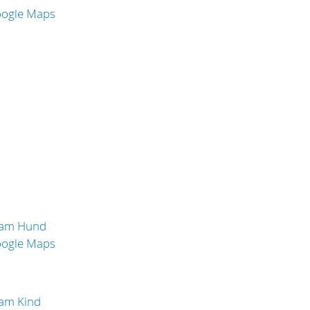
oogle Maps
 am Hund
oogle Maps
 am Kind