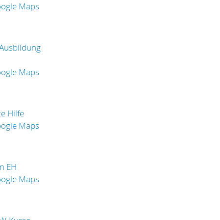
oogle Maps
Ausbildung
oogle Maps
e Hilfe
oogle Maps
in EH
oogle Maps