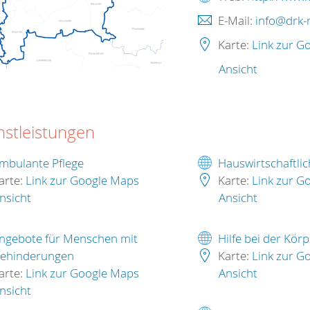
E-Mail:
info@drk-r
Karte:
Link zur G
Ansicht
nstleistungen
mbulante Pflege
Hauswirtschaftlic
arte:
Link zur Google Maps
Karte:
Link zur G
nsicht
Ansicht
ngebote für Menschen mit
Hilfe bei der Kör
ehinderungen
Karte:
Link zur G
arte:
Link zur Google Maps
Ansicht
nsicht