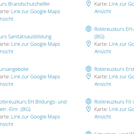
urs Brandschutzhelfer
Karte:
Link zur G
arte:
Link zur Google Maps
Ansicht
nsicht
Rotkreuzkurs EH-
urs Sanitätsausbildung
(BG)
arte:
Link zur Google Maps
Karte:
Link zur G
nsicht
Ansicht
ursangebote
Rotkreuzkurs Erst
arte:
Link zur Google Maps
Karte:
Link zur G
nsicht
Ansicht
otkreuzkurs EH Bildungs- und
Rotkreuzkurs Fit 
etr.-Einr. (BG)
Karte:
Link zur G
arte:
Link zur Google Maps
Ansicht
nsicht