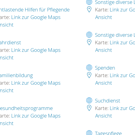
Sonstige diverse
ntlastende Hilfen für Pflegende
Karte:
Link zur G
arte:
Link zur Google Maps
Ansicht
nsicht
Sonstige diverse
ahrdienst
Karte:
Link zur G
arte:
Link zur Google Maps
Ansicht
nsicht
Spenden
amilienbildung
Karte:
Link zur G
arte:
Link zur Google Maps
Ansicht
nsicht
Suchdienst
esundheitsprogramme
Karte:
Link zur G
arte:
Link zur Google Maps
Ansicht
nsicht
Tagespflege