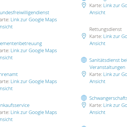
Karte:
Link zur G
undesfreiwilligendienst
Ansicht
arte:
Link zur Google Maps
nsicht
Rettungsdienst
Karte:
Link zur G
ementenbetreuung
Ansicht
arte:
Link zur Google Maps
nsicht
Sanitätsdienst be
Veranstaltungen
hrenamt
Karte:
Link zur G
arte:
Link zur Google Maps
Ansicht
nsicht
Schwangerschaft
inkaufsservice
Karte:
Link zur G
arte:
Link zur Google Maps
Ansicht
nsicht