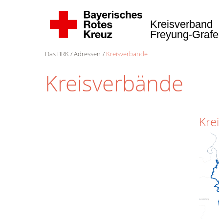
Kreisverband
Freyung-Graf
Das BRK
Adressen
Kreisverbände
Kreisverbände
Kre