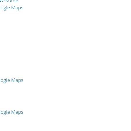
W-Kurse
oogle Maps
oogle Maps
oogle Maps