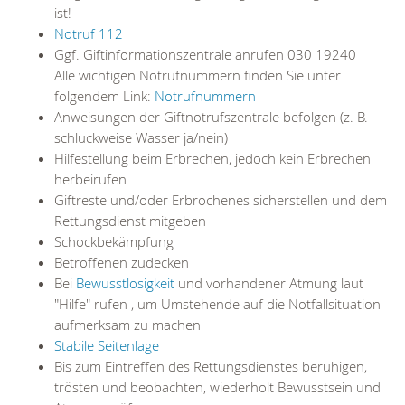
ist!
Notruf 112
Ggf. Giftinformationszentrale anrufen 030 19240
Alle wichtigen Notrufnummern finden Sie unter
folgendem Link:
Notrufnummern
Anweisungen der Giftnotrufszentrale befolgen (z. B.
schluckweise Wasser ja/nein)
Hilfestellung beim Erbrechen, jedoch kein Erbrechen
herbeirufen
Giftreste und/oder Erbrochenes sicherstellen und dem
Rettungsdienst mitgeben
Schockbekämpfung
Betroffenen zudecken
Bei
Bewusstlosigkeit
und vorhandener Atmung laut
"Hilfe" rufen , um Umstehende auf die Notfallsituation
aufmerksam zu machen
Stabile Seitenlage
Bis zum Eintreffen des Rettungsdienstes beruhigen,
trösten und beobachten, wiederholt Bewusstsein und