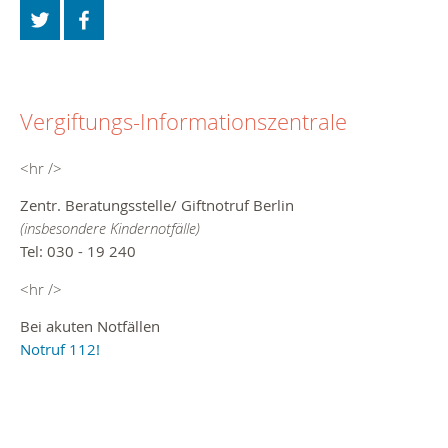
Vergiftungs-Informationszentrale
<hr />
Zentr. Beratungsstelle/ Giftnotruf Berlin
(insbesondere Kindernotfälle)
Tel: 030 - 19 240
<hr />
Bei akuten Notfällen
Notruf 112!