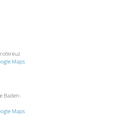
rotkreuz
oogle Maps
e Baden-
oogle Maps